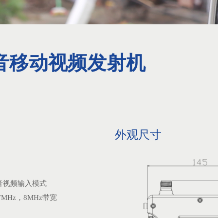
音移动视频发射机
外观尺寸
音视频输入模式
7MHz，8MHz带宽