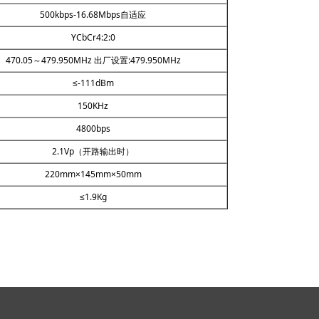
500kbps-16.68Mbps自适应
YCbCr4:2:0
470.05～479.950MHz 出厂设置:479.950MHz
≤-111dBm
150KHz
4800bps
2.1Vp（开路输出时）
220mm×145mm×50mm
≤1.9Kg