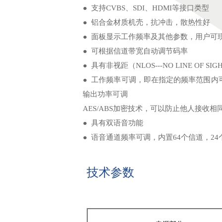
● 支持CVBS、SDI、HDMI等接口类型
● 铝合金材质机壳，抗冲击，散热性好
● 面板显示工作频率及其他参数，用户可
● 可根据信道带宽自动调节码率
● 具有非视距（NLOS---NO LINE OF 
● 工作频率可调，即在指定的
输出功率可
AES/ABS加密技术，可以防止他人接收相
● 具有双语音功能
● 语音通道频率可调，内置64个信道，24
技术参数