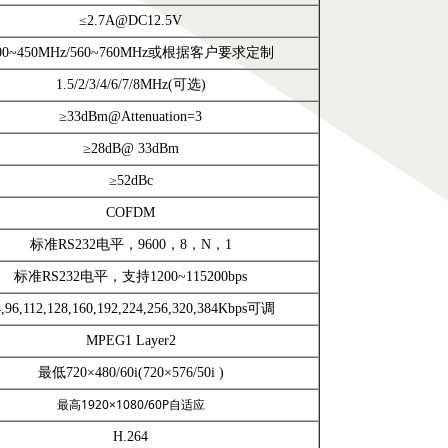
≤2.7A@DC12.5V
00~450MHz/560~760MHz或根据客户要求定制
1.5/2/3/4/6/7/8MHz(可选)
≥33dBm@Attenuation=3
≥28dB@ 33dBm
≥52dBc
COFDM
标准RS232电平，9600，8，N，1
标准RS232电平，支持1200~115200bps
,96,112,128,160,192,224,256,320,384Kbps可调
MPEG1 Layer2
最低720×480/60i(720×576/50i )
最高1920×1080/60P自适应
H.264