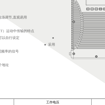
现场调节,直观易用
SIGHT）运动中传输的特点
频率范围内可以自行设定 ●
调 ● 采用
同频率的信号
个地址
工作电压