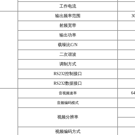
工作电流
输出频率范围
3
射频宽带
输出功率
载噪比C/N
二次谐波
调制方式
RS232控制接口
RS232数据接口
音视频速率
64
音频编码模式
视频分辨率
视频编码方式