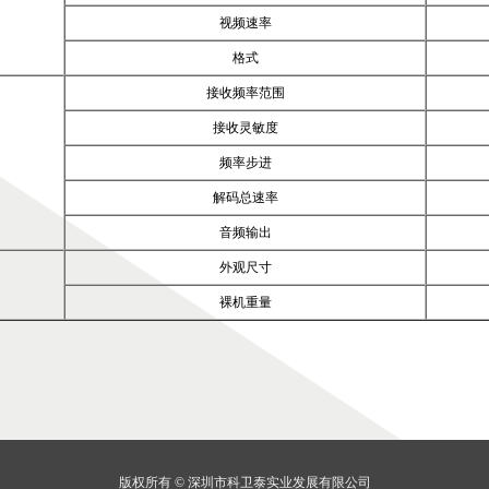
视频速率
格式
接收频率范围
接收灵敏度
频率步进
解码总速率
音频输出
外观尺寸
裸机重量
版权所有 ©
深圳市科卫泰实业发展有限公司