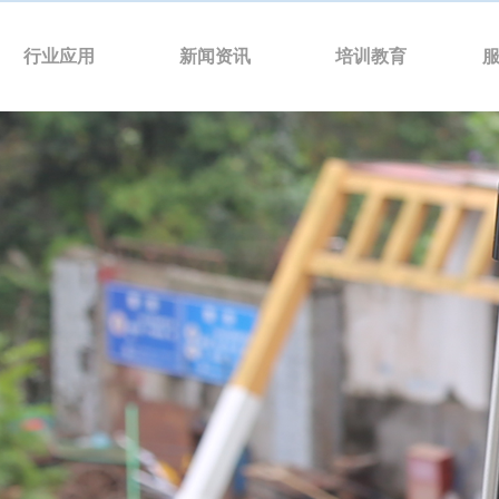
首页
X6L-15
KWT-X8L-25
KWT-X6L-Q
KWT-X
行业应用
新闻资讯
培训教育