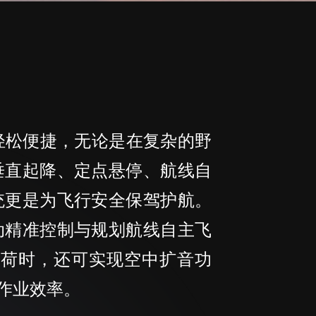
轻松便捷，无论是在复杂的野
垂直起降、定点悬停、航线自
统更是为飞行安全保驾护航。
动精准控制与规划航线自主飞
荷时，还可实现空中扩音功
作业效率。