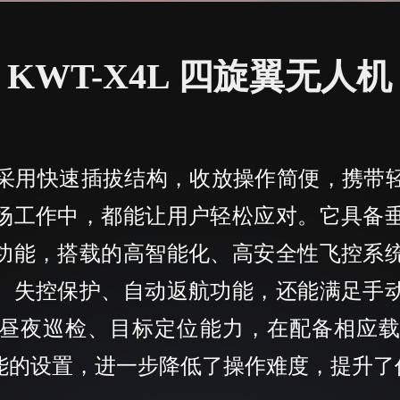
KWT-X4L 四旋翼无人机
人机采用快速插拔结构，收放操作简便，携带
场工作中，都能让用户轻松应对。它具备
功能，搭载的高智能化、高安全性飞控系
、失控保护、自动返航功能，还能满足手
昼夜巡检、目标定位能力，在配备相应载
能的设置，进一步降低了操作难度，提升了