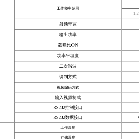
工作频率范围
1.
射频带宽
输出功率
载噪比C/N
功率平坦度
二次谐波
调制方式
视频编码方式
输入视频制式
RS232控制接口
RS232数据接口
工作温度
存储温度