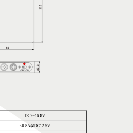
DC7~16.8V
≤0.8A@DC12.5V