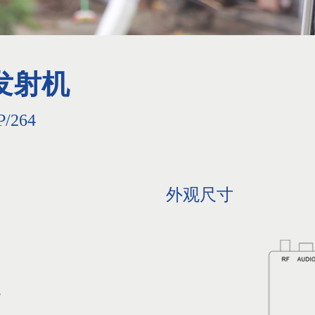
发射机
/264
外观尺寸
统