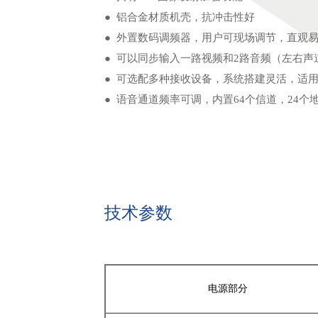
● 铝合金材质机壳，抗冲击性好
● 外置数码调频器，用户可现场调节，直观
● 可以同步输入一路视频和2路音频（左右声
● 可选配多种接收设备，系统搭建灵活，适
● 语音通道频率可调，内置64个信道，24个
技术参数
电源部分