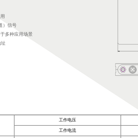
易用
道）信号
用于多种应用场景
地址
工作电压
工作电流