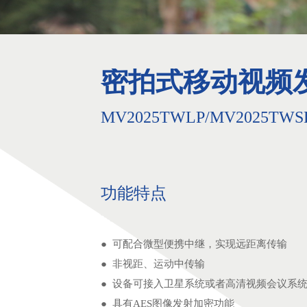
密拍式移动视频
MV2025TWLP/MV2025TWSP
功能特点
● 可配合微型便携中继，实现远距离传输
● 非视距、运动中传输
● 设备可接入卫星系统或者高清视频会议系
● 具有AES图像发射加密功能