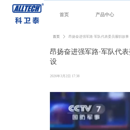
首页
产品中心
首页
ꄲ
昂扬奋进强军路·军队代表委员履职故事
昂扬奋进强军路·军队代表
设
2026年3月2日
17:38