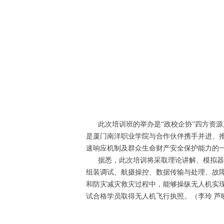
此次培训班的举办是“政校企协”四方资源
是厦门南洋职业学院与合作伙伴携手并进、
速响应机制及群众生命财产安全保护能力的
据悉，此次培训将采取理论讲解、模拟器练
组装调试、航摄操控、数据传输与处理、故
和防灾减灾救灾过程中，能够操纵无人机实
试合格学员取得无人机飞行执照。（李玲 芦