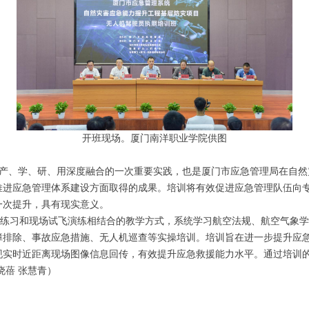
开班现场。厦门南洋职业学院供图
产、学、研、用深度融合的一次重要实践，也是厦门市应急管理局在自然
推进应急管理体系建设方面取得的成果。培训将有效促进应急管理队伍向
一次提升，具有现实意义。
习和现场试飞演练相结合的教学方式，系统学习航空法规、航空气象学
障排除、事故应急措施、无人机巡查等实操培训。培训旨在进一步提升应
现实时近距离现场图像信息回传，有效提升应急救援能力水平。通过培训
晓蓓 张慧青）