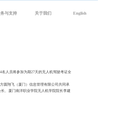
服务与支持
关于我们
English
名人员将参加为期27天的无人机驾驶考证全
方圆翔飞（厦门）信息管理有限公司共同承
会长、厦门南洋职业学院无人机学院院长李建