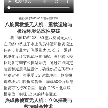
视频转载于2025.05.02正午国防军事
八旋翼救援无人机：重载运输与
极端环境适应性突破
科卫泰 KWT-X8L-50 型八旋翼无人机
在演练中承担了水上伤员转运和物资投送
任务，其最大起飞重量达 75 公斤，通过
模块化设计实现多场景适配。医疗转运模
块配备可调节式担架系统，通过四点固定
装置和减震悬挂设计，确保伤员在飞行中
的稳定性，可承受 3G 过载冲击；物资投
送模块采用快拆式货舱，满载50公斤应急
物资可飞行20公里，配合 GPS + 北斗双
模定位，实现 ±2 米的精准投送。
热成像侦查无人机：立体探测与
数据融合技术