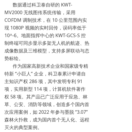
数据通过科卫泰自研的 KWT-
MV2000 无线图传系统传输，采用
COFDM 调制技术，在 10 公里范围内实
现 1080P 视频的实时回传，误码率低于
10^-6。地面指挥中心的 KWT-GCS-S 控
制终端可同步显示多架无人机的航迹、热
成像数据及三维模型，支持多屏联动与态
势标绘。
作为国家高新技术企业和国家级专精
特新 “小巨人” 企业，科卫泰累计申请自
主知识产权 286 项，其中发明专利 91
项，实用新型 114 项，计算机软件著作
权 58 项。其产品已广泛应用于应急、林
草、公安、消防等领域，创造多个国内首
次应用案例，如 2022 年参与墨脱 “3.07”
森林火扑救，成为国内首个无人化、远程
灭火的典型案例。