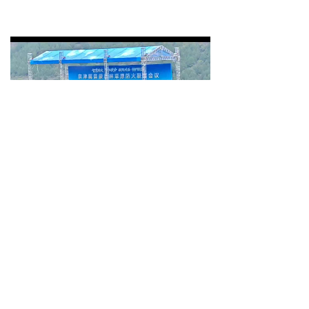
2025京津冀晋蒙森草联席防火演练科卫泰无人机投
弹灭火
在森林防灭火联合演练环节，科卫
泰公司的“灭火单元车”及无人机集群灭