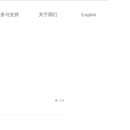
服务与支持
关于我们
English
넶
539