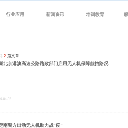
行业应用
新闻资讯
培训教育
共
2
篇文章
湖北京港澳高速公路路政部门启用无人机保障航拍路况
20-04-02
定南警方出动无人机助力战“疫”